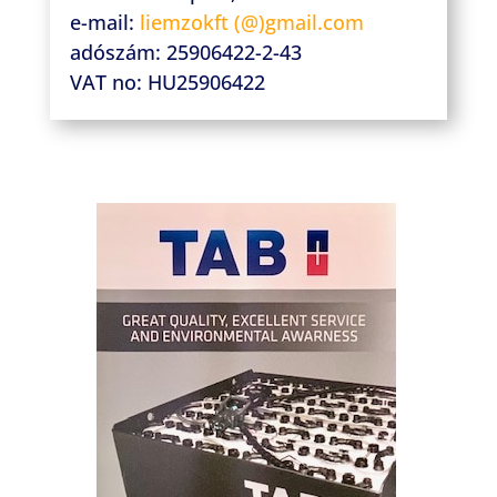
e-mail:
liemzokft (@
)gmail.com
adószám: 25906422-2-43
VAT no: HU25906422