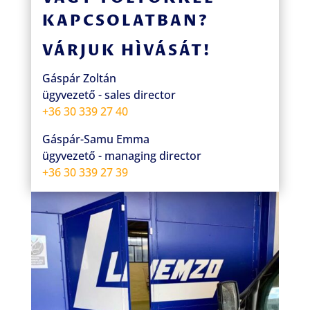
KAPCSOLATBAN?
VÁRJUK HÍVÁSÁT!
Gáspár Zoltán
ügyvezető - sales director
+36 30 339 27 40
Gáspár-Samu Emma
ügyvezető - managing director
+36 30 339 27 39