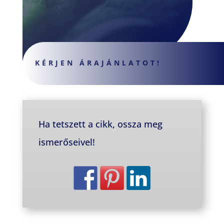
KÉRJEN ÁRAJÁNLATOT!
Ha tetszett a cikk, ossza meg
ismerőseivel!