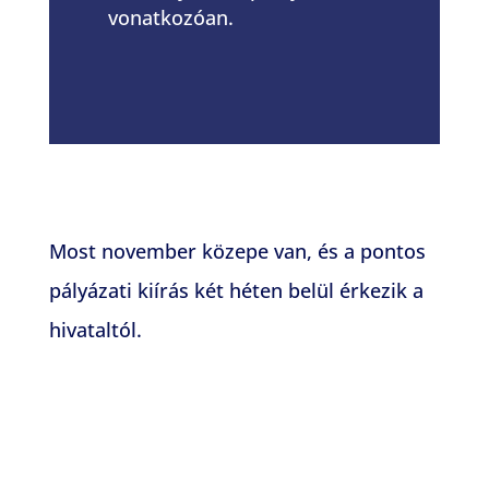
vonatkozóan.
Most november közepe van, és a pontos
pályázati kiírás két héten belül érkezik a
hivataltól.