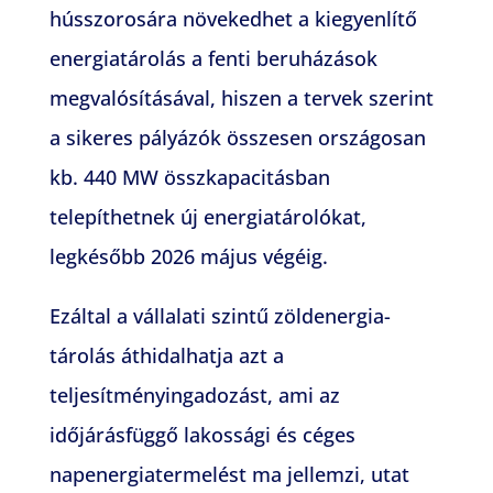
hússzorosára növekedhet a kiegyenlítő
energiatárolás a fenti beruházások
megvalósításával, hiszen a tervek szerint
a sikeres pályázók összesen országosan
kb. 440 MW összkapacitásban
telepíthetnek új energiatárolókat,
legkésőbb 2026 május végéig.
Ezáltal a vállalati szintű zöldenergia-
tárolás áthidalhatja azt a
teljesítményingadozást, ami az
időjárásfüggő lakossági és céges
napenergiatermelést ma jellemzi, utat