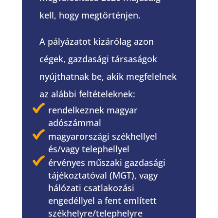
kell, hogy megtörténjen.
A pályázatot kizárólag azon
cégek, gazdasági társaságok
nyújthatnak be, akik megfelelnek
az alábbi feltételeknek:
rendelkeznek magyar
adószámmal
magyarországi székhellyel
és/vagy telephellyel
érvényes műszaki gazdasági
tájékoztatóval (MGT), vagy
hálózati csatlakozási
engedéllyel a fent említett
székhelyre/telephelyre