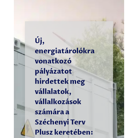
Új,
energiatárolókra
vonatkozó
pályázatot
hirdettek meg
vállalatok,
vállalkozások
számára a
Széchenyi Terv
Plusz keretében: