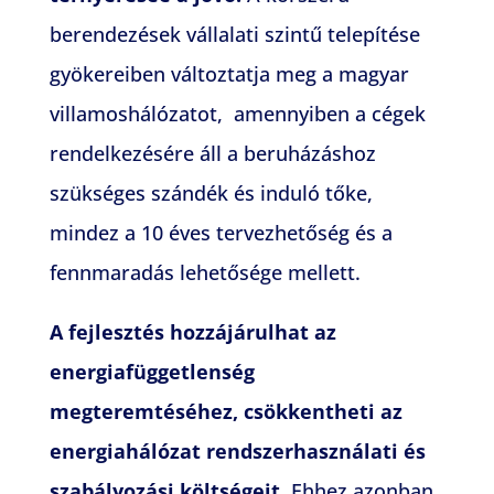
berendezések vállalati szintű telepítése
gyökereiben változtatja meg a magyar
villamoshálózatot, amennyiben a cégek
rendelkezésére áll a beruházáshoz
szükséges szándék és induló tőke,
mindez a 10 éves tervezhetőség és a
fennmaradás lehetősége mellett.
A fejlesztés hozzájárulhat az
energiafüggetlenség
megteremtéséhez, csökkentheti az
energiahálózat rendszerhasználati és
szabályozási költségeit.
Ehhez azonban