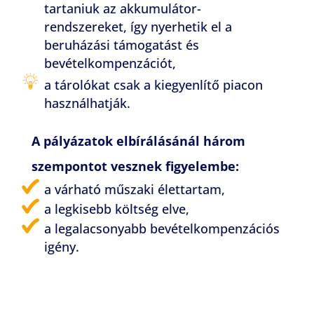
tartaniuk az akkumulátor-
rendszereket, így nyerhetik el a
beruházási támogatást és
bevételkompenzációt,
a tárolókat csak a kiegyenlítő piacon
használhatják.
A pályázatok elbírálásánál három
szempontot vesznek figyelembe:
a várható műszaki élettartam,
a legkisebb költség elve,
a legalacsonyabb bevételkompenzációs
igény.