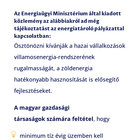
Az Energiaügyi Minisztérium által kiadott
közlemény az alábbiakról ad még
tájékoztatást az energiatároló pályázattal
kapcsolatban:
Ösztönözni kívánják a hazai vállalkozások
villamosenergia-rendszerének
rugalmasságát, a zöldenergia
hatékonyabb hasznosítását is elősegítő
fejlesztéseket.
A magyar gazdasági
társaságok számára feltétel
, hogy
minimum tíz évig üzemben kell