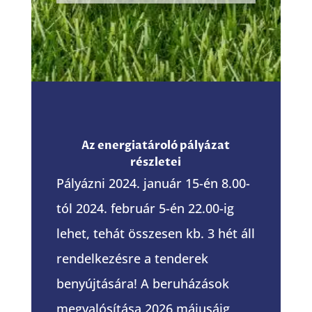
Az energiatároló pályázat
részletei
Pályázni 2024. január 15-én 8.00-
tól 2024. február 5-én 22.00-ig
lehet, tehát összesen kb. 3 hét áll
rendelkezésre a tenderek
benyújtására! A beruházások
megvalósítása 2026 májusáig