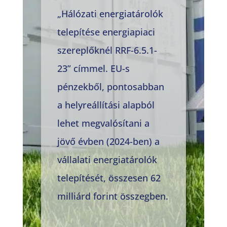
„Hálózati energiatárolók
telepítése energiapiaci
szereplőknél RRF-6.5.1-
23” címmel. EU-s
pénzekből, pontosabban
a helyreállítási alapból
lehet megvalósítani a
jövő évben (2024-ben) a
vállalati energiatárolók
telepítését, összesen 62
milliárd forint összegben.