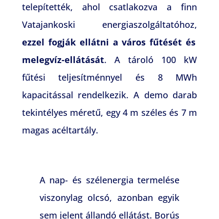
telepítették, ahol csatlakozva a finn
Vatajankoski energiaszolgáltatóhoz,
ezzel fogják ellátni a város fűtését és
melegvíz-ellátását
. A tároló 100 kW
fűtési teljesítménnyel és 8 MWh
kapacitással rendelkezik. A demo darab
tekintélyes méretű, egy 4 m széles és 7 m
magas acéltartály.
A nap- és szélenergia termelése
viszonylag olcsó, azonban egyik
sem jelent állandó ellátást. Borús