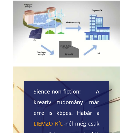
Sience-non-fiction! A
kreatív tudomány már
erre is képes. Habár a
LIEMZO Kft.
-nél még csak