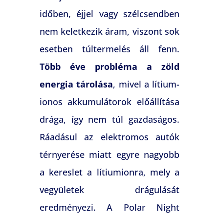
időben, éjjel vagy szélcsendben
nem keletkezik áram, viszont sok
esetben túltermelés áll fenn.
Több éve probléma a zöld
energia tárolása
, mivel a lítium-
ionos akkumulátorok előállítása
drága, így nem túl gazdaságos.
Ráadásul az elektromos autók
térnyerése miatt egyre nagyobb
a kereslet a lítiumionra, mely a
vegyületek drágulását
eredményezi. A Polar Night