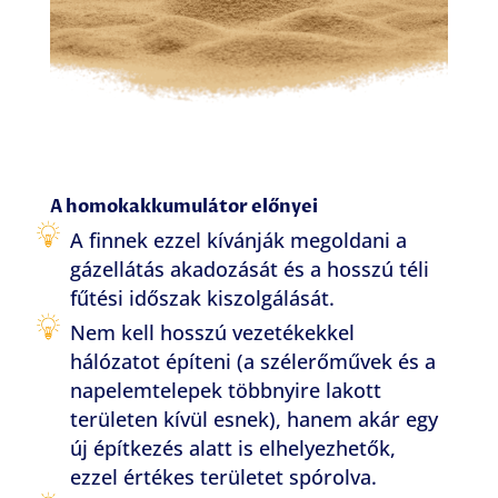
A homokakkumulátor előnyei
A finnek ezzel kívánják megoldani a
gázellátás akadozását és a hosszú téli
fűtési időszak kiszolgálását.
Nem kell hosszú vezetékekkel
hálózatot építeni (a szélerőművek és a
napelemtelepek többnyire lakott
területen kívül esnek), hanem akár egy
új építkezés alatt is elhelyezhetők,
ezzel értékes területet spórolva.