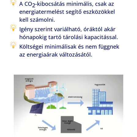
A CO
-kibocsátás minimális, csak az
2
energiatermelést segítő eszközökkel
kell számolni.
Igény szerint variálható, óráktól akár
hónapokig tartó tárolási kapacitással.
Költségei minimálisak és nem függnek
az energiaárak változásától.