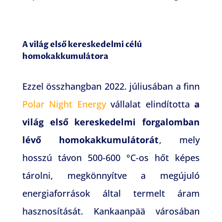
A világ első kereskedelmi célú
homokakkumulátora
Ezzel összhangban 2022. júliusában a finn
Polar Night Energy
vállalat elindította
a
világ első kereskedelmi forgalomban
lévő homokakkumulátorát
, mely
hosszú távon 500-600 °C-os hőt képes
tárolni, megkönnyítve a megújuló
energiaforrások által termelt áram
hasznosítását. Kankaanpää városában