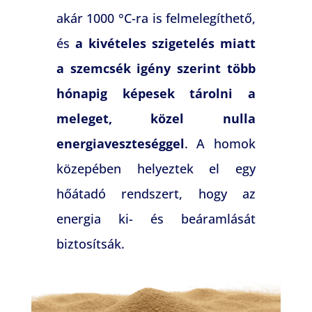
akár 1000 °C-ra is felmelegíthető,
és
a kivételes szigetelés miatt
a szemcsék igény szerint több
hónapig képesek tárolni a
meleget, közel nulla
energiaveszteséggel
. A homok
közepében helyeztek el egy
hőátadó rendszert, hogy az
energia ki- és beáramlását
biztosítsák.