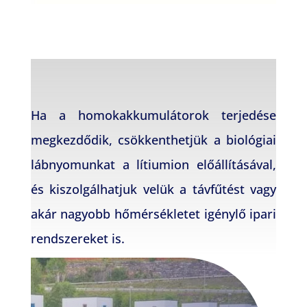
Ha a homokakkumulátorok terjedése
megkezdődik, csökkenthetjük a biológiai
lábnyomunkat a lítiumion előállításával,
és kiszolgálhatjuk velük a távfűtést vagy
akár nagyobb hőmérsékletet igénylő ipari
rendszereket is.