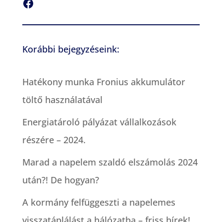
Facebook
Korábbi bejegyzéseink:
Hatékony munka Fronius akkumulátor
töltő használatával
Energiatároló pályázat vállalkozások
részére – 2024.
Marad a napelem szaldó elszámolás 2024
után?! De hogyan?
A kormány felfüggeszti a napelemes
visszatáplálást a hálózatba – friss hírek!